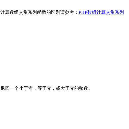
于计算数组交集系列函数的区别请参考：
PHP数组计算交集系列
别返回一个小于零，等于零，或大于零的整数。