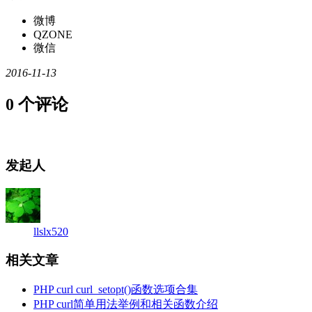
微博
QZONE
微信
2016-11-13
0 个评论
发起人
llslx520
相关文章
PHP curl curl_setopt()函数选项合集
PHP curl简单用法举例和相关函数介绍