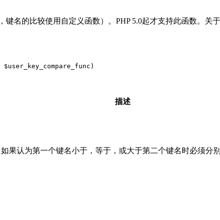
名的比较使用自定义函数）。PHP 5.0起才支持此函数。关
 $user_key_compare_func)
描述
。如果认为第一个键名小于，等于，或大于第二个键名时必须分