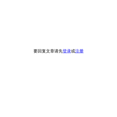
要回复文章请先
登录
或
注册