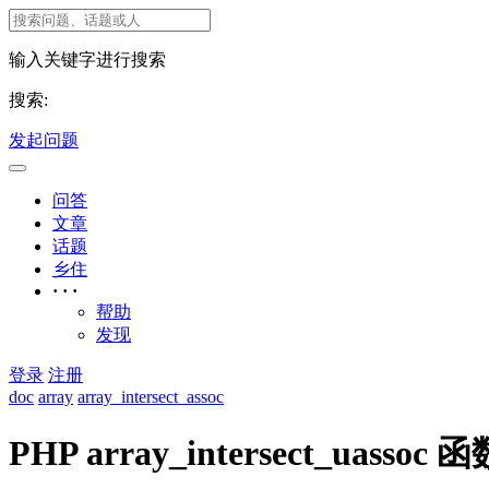
输入关键字进行搜索
搜索:
发起问题
问答
文章
话题
乡住
· · ·
帮助
发现
登录
注册
doc
array
array_intersect_assoc
PHP array_intersect_uassoc 