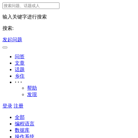
输入关键字进行搜索
搜索:
发起问题
问答
文章
话题
乡住
· · ·
帮助
发现
登录
注册
全部
编程语言
数据库
操作系统