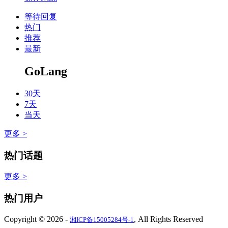
等待回复
热门
推荐
最新
GoLang
30天
7天
当天
更多 >
热门话题
更多 >
热门用户
Copyright © 2026
-
, All Rights Reserved
湘ICP备15005284号-1