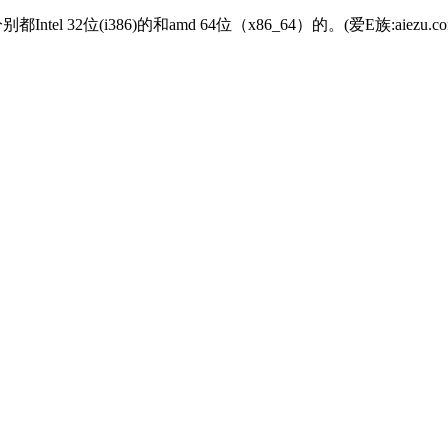
都Intel 32位(i386)的和amd 64位（x86_64）的。(爱E族:aie