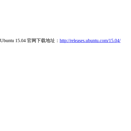
untu 15.04 官网下载地址：
http://releases.ubuntu.com/15.04/