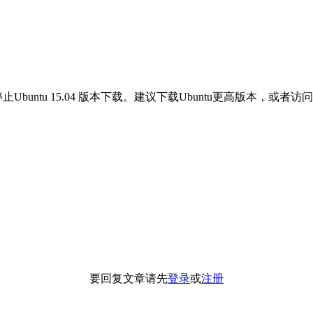
Ubuntu 15.04 版本下载。建议下载Ubuntu更高版本，或者访问Ub
要回复文章请先
登录
或
注册