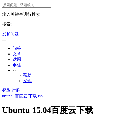
输入关键字进行搜索
搜索:
发起问题
问答
文章
话题
乡住
· · ·
帮助
发现
登录
注册
ubuntu
百度云
下载
iso
Ubuntu 15.04百度云下载