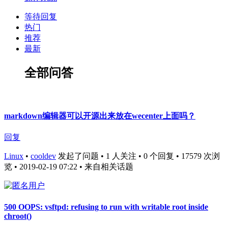
等待回复
热门
推荐
最新
全部问答
markdown编辑器可以开源出来放在wecenter上面吗？
回复
Linux
•
cooldev
发起了问题 • 1 人关注 • 0 个回复 • 17579 次浏
览 • 2019-02-19 07:22
• 来自相关话题
500 OOPS: vsftpd: refusing to run with writable root inside
chroot()