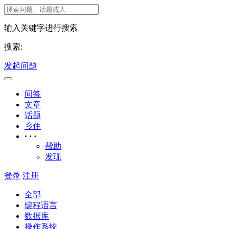
输入关键字进行搜索
搜索:
发起问题
问答
文章
话题
乡住
· · ·
帮助
发现
登录
注册
全部
编程语言
数据库
操作系统