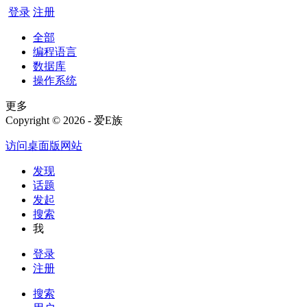
登录
注册
全部
编程语言
数据库
操作系统
更多
Copyright © 2026 - 爱E族
访问桌面版网站
发现
话题
发起
搜索
我
登录
注册
搜索