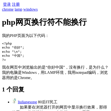
登录
注册
chrome
lamp
windows
php网页换行符不能换行
我的PHP页面为以下代码：
<?php

echo "你好";

echo "\n";

echo "中国";

?> 
我在网页中浏览输出的是“你好中国”，没有换行，是为什么？
我的电脑是Windows，用LAMP环境，我用notepad编码，浏览
器用的是Chrome。
1 个回复
liuliangsong
80后IT民工
如果要在浏览器打开的网页中显示换行效果，那得