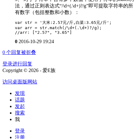
法，通过正则表达式“/\d+(.\d+)?/g”即可提取字符串的所
有数字（包括整数和小数）：
var str = '大米:2.57元/斤,白菜:3.65元/斤';

var arr = str.match(/\d+(.\d+)?/g);

//arr: ["2.57", "3.65"]
0
2016-10-29 19:24
0
个回复被折叠
登录进行回复
Copyright © 2026 - 爱E族
访问桌面版网站
发现
话题
发起
搜索
我
登录
注册