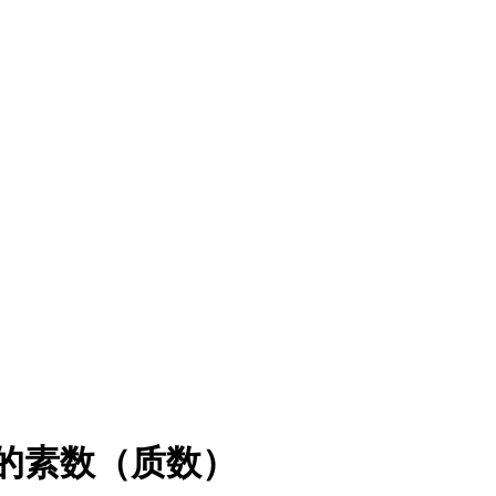
间所有的素数（质数）