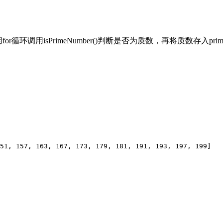
r循环调用isPrimeNumber()判断是否为质数，再将质数存入pri
51, 157, 163, 167, 173, 179, 181, 191, 193, 197, 199]