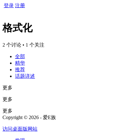
登录
注册
格式化
2 个讨论 • 1 个关注
全部
精华
推荐
话题详述
更多
更多
更多
Copyright © 2026 - 爱E族
访问桌面版网站