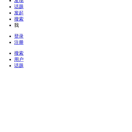
发现
话题
发起
搜索
我
登录
注册
搜索
用户
话题