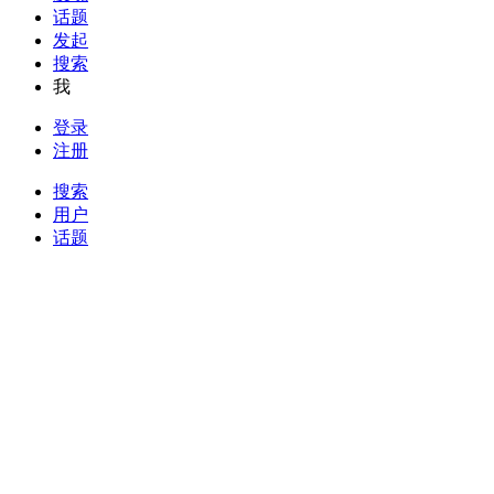
话题
发起
搜索
我
登录
注册
搜索
用户
话题