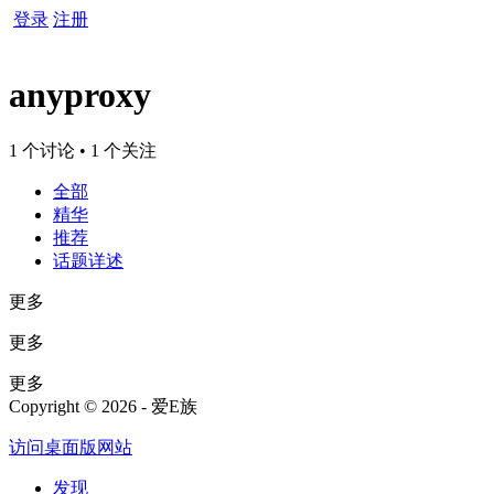
登录
注册
anyproxy
1 个讨论 • 1 个关注
全部
精华
推荐
话题详述
更多
更多
更多
Copyright © 2026 - 爱E族
访问桌面版网站
发现