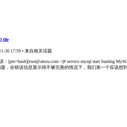
 file
-30 17:59
• 来自相关话题
.com ~]# service mysql start Starting MySQL. ERROR! 
b]解决思路：[/b] 遇到问题，在错误信息显示得不够完善的情况下，我们第一个应该