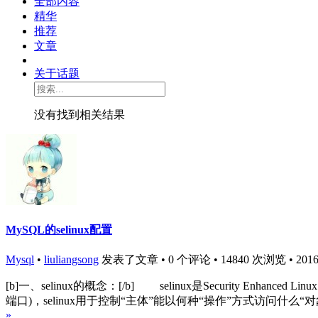
全部内容
精华
推荐
文章
关于话题
没有找到相关结果
MySQL的selinux配置
Mysql
•
liuliangsong
发表了文章 • 0 个评论 • 14840 次浏览 • 2016-1
[b]一、selinux的概念：[/b] selinux是Security Enhanc
端口)，selinux用于控制“主体”能以何种“操作”方式访问什么“对
»