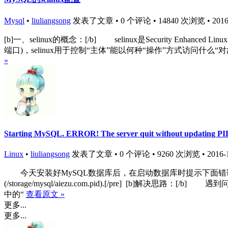
Mysql
•
liuliangsong
发表了文章 • 0 个评论 • 14840 次浏览 • 2016-1
[b]一、selinux的概念：[/b] selinux是Security Enhanc
端口)，selinux用于控制“主体”能以何种“操作”方式访问什么“对
»
Starting MySQL. ERROR! The server quit without updating PID
Linux
•
liuliangsong
发表了文章 • 0 个评论 • 9260 次浏览 • 2016-11
今天安装好MySQL数据库后，在启动数据库时提示下面错误：[pre=bash][root@aiezu
(/storage/mysql/aiezu.com.pid).[/pre] [
中的“
查看原文 »
更多...
更多...