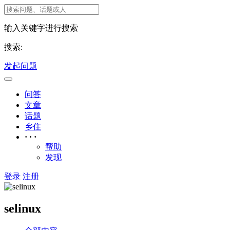
输入关键字进行搜索
搜索:
发起问题
问答
文章
话题
乡住
· · ·
帮助
发现
登录
注册
selinux