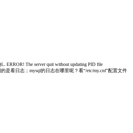
The server quit without updating PID file
想到的是看日志；mysql的日志在哪里呢？看“/etc/my.cnf”配置文件