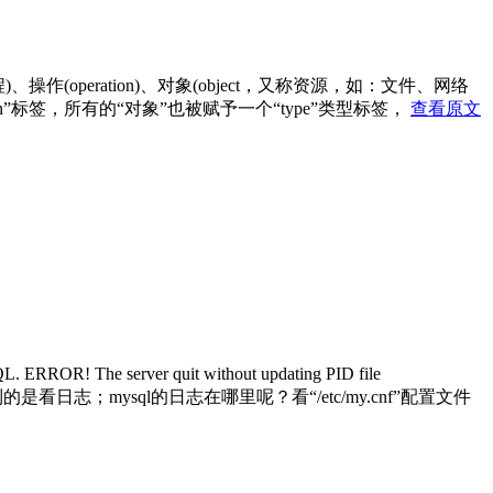
，一般指进程)、操作(operation)、对象(object，又称资源，如：文件、网络
in”标签，所有的“对象”也被赋予一个“type”类型标签，
查看原文
The server quit without updating PID file
想到的是看日志；mysql的日志在哪里呢？看“/etc/my.cnf”配置文件