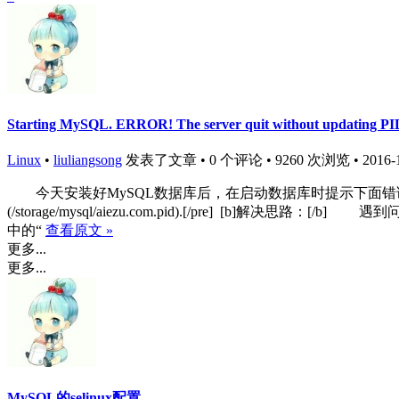
Starting MySQL. ERROR! The server quit without updating PID
Linux
•
liuliangsong
发表了文章 • 0 个评论 • 9260 次浏览 • 2016-11
今天安装好MySQL数据库后，在启动数据库时提示下面错误：[pre=bash][root@aiezu
(/storage/mysql/aiezu.com.pid).[/pre] [
中的“
查看原文 »
更多...
更多...
MySQL的selinux配置