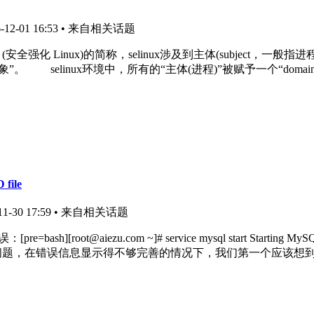
2-01 16:53
• 来自相关话题
ed Linux (安全强化 Linux)的简称，selinux涉及到主体(subject
象”。 selinux环境中，所有的“主体(进程)”被赋予一个“doma
 file
-30 17:59
• 来自相关话题
.com ~]# service mysql start Starting MySQL. ERROR! 
b]解决思路：[/b] 遇到问题，在错误信息显示得不够完善的情况下，我们第一个应该