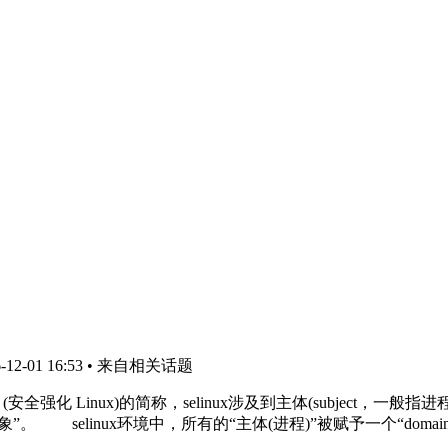
2-01 16:53
• 来自相关话题
ed Linux (安全强化 Linux)的简称，selinux涉及到主体(subject
象”。 selinux环境中，所有的“主体(进程)”被赋予一个“doma