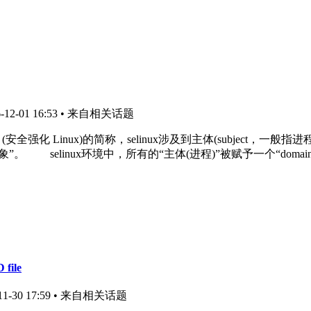
2-01 16:53
• 来自相关话题
ed Linux (安全强化 Linux)的简称，selinux涉及到主体(subject
象”。 selinux环境中，所有的“主体(进程)”被赋予一个“doma
 file
-30 17:59
• 来自相关话题