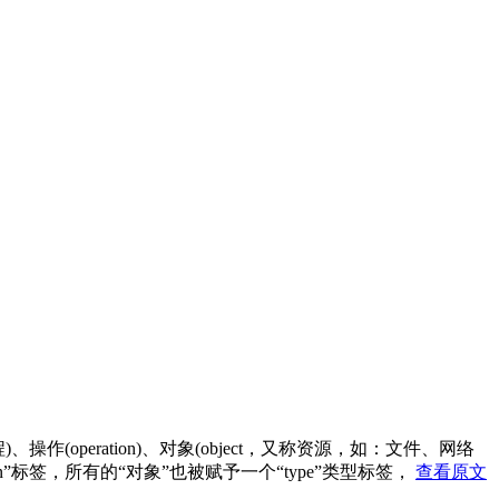
，一般指进程)、操作(operation)、对象(object，又称资源，如：文件、网络
in”标签，所有的“对象”也被赋予一个“type”类型标签，
查看原文