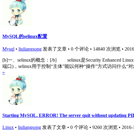
MySQL的selinux配置
Mysql
•
liuliangsong
发表了文章 • 0 个评论 • 14840 次浏览 • 2016-1
[b]一、selinux的概念：[/b] selinux是Security Enhanc
端口)，selinux用于控制“主体”能以何种“操作”方式访问什么“对
»
Starting MySQL. ERROR! The server quit without updating PID
Linux
•
liuliangsong
发表了文章 • 0 个评论 • 9260 次浏览 • 2016-11