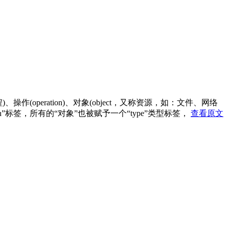
，一般指进程)、操作(operation)、对象(object，又称资源，如：文件、网络
in”标签，所有的“对象”也被赋予一个“type”类型标签，
查看原文