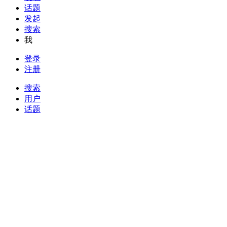
话题
发起
搜索
我
登录
注册
搜索
用户
话题