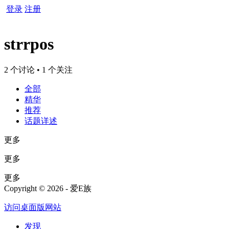
登录
注册
strrpos
2 个讨论 • 1 个关注
全部
精华
推荐
话题详述
更多
更多
更多
Copyright © 2026 - 爱E族
访问桌面版网站
发现