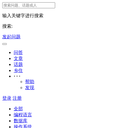
输入关键字进行搜索
搜索:
发起问题
问答
文章
话题
乡住
· · ·
帮助
发现
登录
注册
全部
编程语言
数据库
操作系统