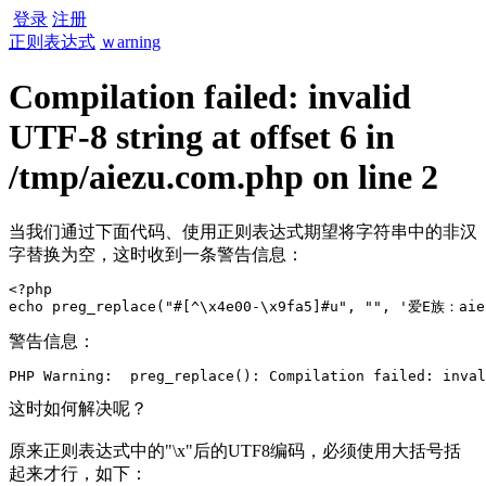
登录
注册
正则表达式
ｗarning
Compilation failed: invalid
UTF-8 string at offset 6 in
/tmp/aiezu.com.php on line 2
当我们通过下面代码、使用正则表达式期望将字符串中的非汉
字替换为空，这时收到一条警告信息：
<?php

echo preg_replace("#[^\x4e00-\x9fa5]#u", "", '爱E族：aie
警告信息：
PHP Warning:  preg_replace(): Compilation failed: inval
这时如何解决呢？
原来正则表达式中的"\x"后的UTF8编码，必须使用大括号括
起来才行，如下：