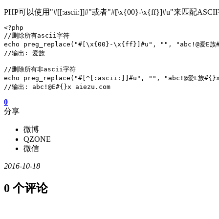
PHP可以使用"#[[:ascii:]]#"或者"#[\x{00}-\x{ff}]#u"来匹配AS
<?php

//删除所有ascii字符

echo preg_replace("#[\x{00}-\x{ff}]#u", "", "abc!@爱E族#
//输出: 爱族

//删除所有非ascii字符

echo preg_replace("#[^[:ascii:]]#u", "", "abc!@爱E族#{}x
0
分享
微博
QZONE
微信
2016-10-18
0 个评论