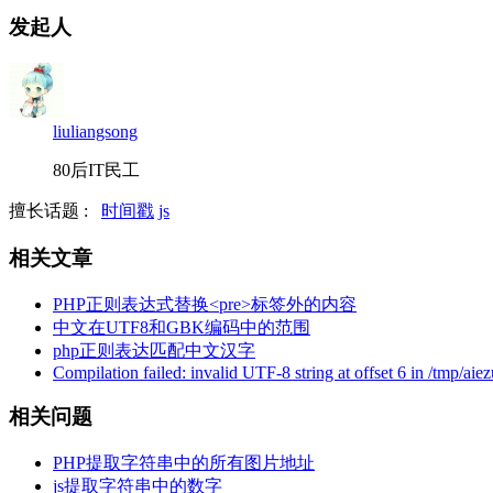
发起人
liuliangsong
80后IT民工
擅长话题 :
时间戳
js
相关文章
PHP正则表达式替换<pre>标签外的内容
中文在UTF8和GBK编码中的范围
php正则表达匹配中文汉字
Compilation failed: invalid UTF-8 string at offset 6 in /tmp/aie
相关问题
PHP提取字符串中的所有图片地址
js提取字符串中的数字